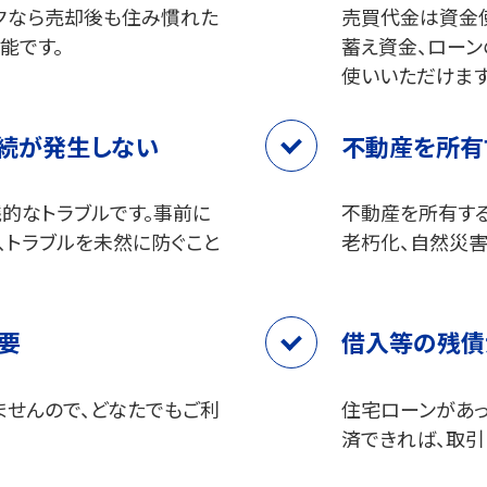
クなら売却後も住み慣れた
売買代金は資金
能です。
蓄え資金、ロー
使いいただけます
続が発生しない
不動産を所有
的なトラブルです。事前に
不動産を所有す
、トラブルを未然に防ぐこと
老朽化、自然災害
要
借入等の残債
せんので、どなたでもご利
住宅ローンがあ
済できれば、取引