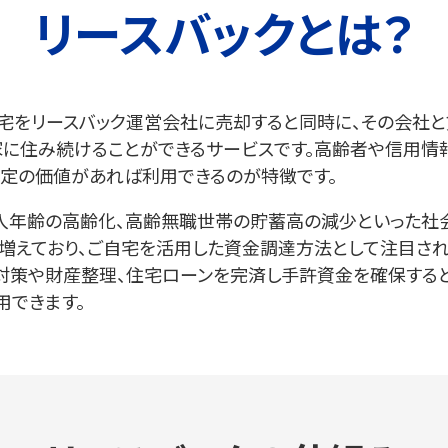
リースバックとは？
自宅をリースバック運営会社に売却すると同時に、その会社
家に住み続けることができるサービスです。高齢者や信用情
定の価値があれば利用できるのが特徴です。
入年齢の高齢化、高齢無職世帯の貯蓄高の減少といった社
増えており、ご自宅を活用した資金調達方法として注目され
対策や財産整理、住宅ローンを完済し手許資金を確保すると
用できます。