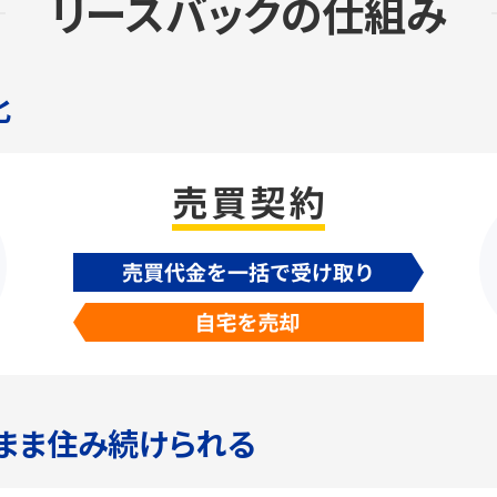
リースバックの仕組み
化
まま住み続けられる