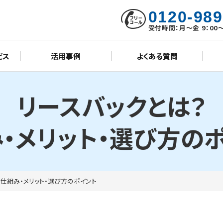
0120-989
受付時間：月～金 9：00～
ビス
活用事例
よくある質問
リースバックとは？
・メリット・選び方の
？仕組み・メリット・選び方のポイント