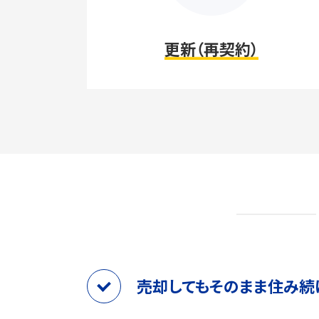
更新
（再契約）
売却してもそのまま住み続