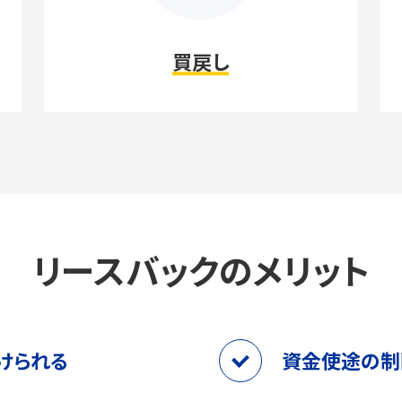
買戻し
リースバックのメリット
けられる
資金使途の制