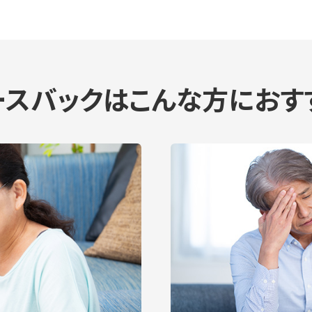
ースバックは
こんな方におす