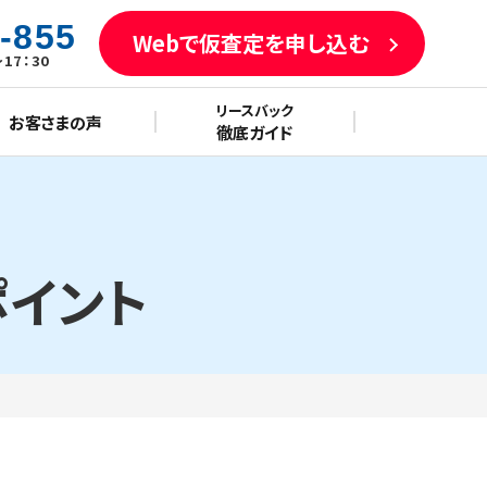
-855
Webで仮査定を申し込む
17：30
リースバック
お客さまの声
徹底ガイド
ポイント