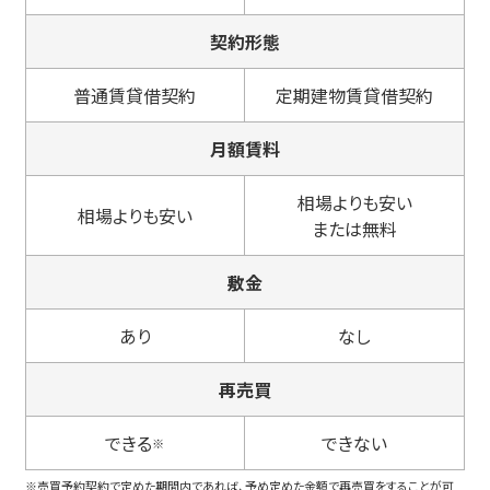
契約形態
普通賃貸借契約
定期建物賃貸借契約
月額賃料
相場よりも安い
相場よりも安い
または無料
敷金
あり
なし
再売買
できる
できない
※
※売買予約契約で定めた期間内であれば、予め定めた金額で再売買をすることが可