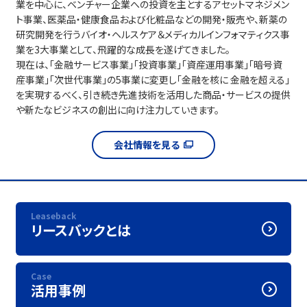
業を中心に、ベンチャー企業への投資を主とするアセットマネジメン
ト事業、医薬品・健康食品および化粧品などの開発・販売や、新薬の
研究開発を行うバイオ・ヘルスケア＆メディカルインフォマティクス事
業を3大事業として、飛躍的な成長を遂げてきました。
現在は、「金融サービス事業」「投資事業」「資産運用事業」「暗号資
産事業」「次世代事業」の5事業に変更し「金融を核に 金融を超える」
を実現するべく、引き続き先進技術を活用した商品・サービスの提供
や新たなビジネスの創出に向け注力していきます。
会社情報を見る
Leaseback
リースバックとは
Case
活用事例