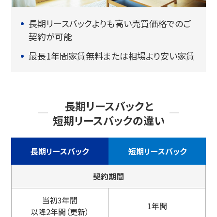
長期リースバックよりも高い売買価格でのご
契約が可能
最長1年間家賃無料または相場より安い家賃
長期リースバックと
短期リースバックの違い
長期リースバック
短期リースバック
契約期間
当初3年間
1年間
以降2年間（更新）